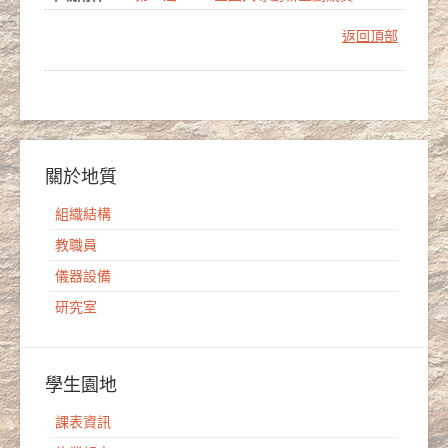
返回頂部
關於地質
組織結構
教職員
儀器設備
研究室
學生園地
課表資訊