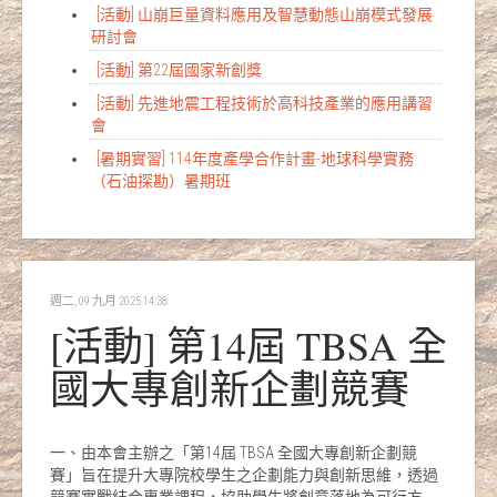
[活動] 山崩巨量資料應用及智慧動態山崩模式發展
研討會
[活動] 第22屆國家新創獎
[活動] 先進地震工程技術於高科技產業的應用講習
會
[暑期實習] 114年度產學合作計畫-地球科學實務
（石油探勘）暑期班
週二, 09 九月 2025 14:38
[活動] 第14屆 TBSA 全
國大專創新企劃競賽
一、由本會主辦之「第14屆 TBSA 全國大專創新企劃競
賽」旨在提升大專院校學生之企劃能力與創新思維，透過