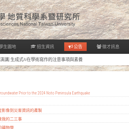
學生園地
招生資訊
公告
徵才訊息
[演講] 生成式AI在學術寫作的注意事項與素養
oundwater Prior to the 2024 Noto Peninsula Earthquake
：從影像到災害資訊的產製
地教我的二三事
的礦物學