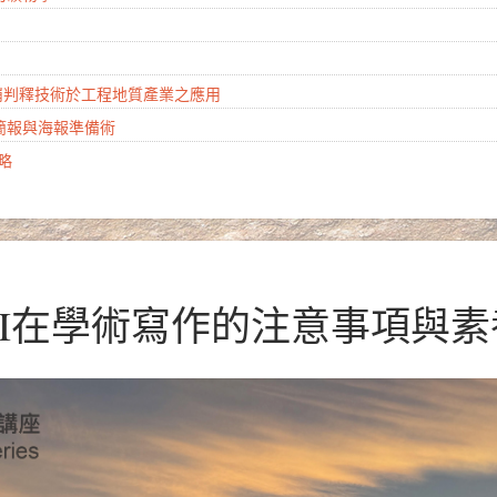
山崩判釋技術於工程地質產業之應用
學簡報與海報準備術
攻略
式AI在學術寫作的注意事項與素