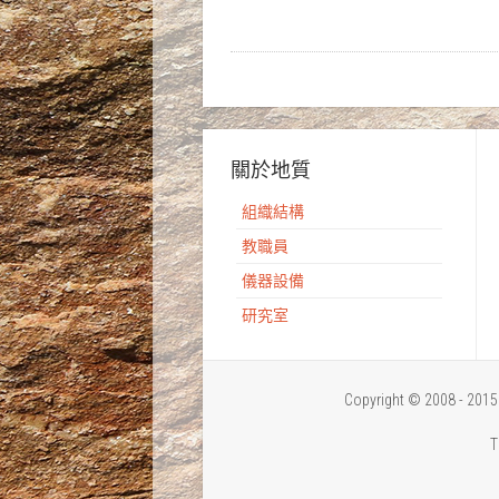
關於地質
組織結構
教職員
儀器設備
研究室
Copyright © 2008 - 
T