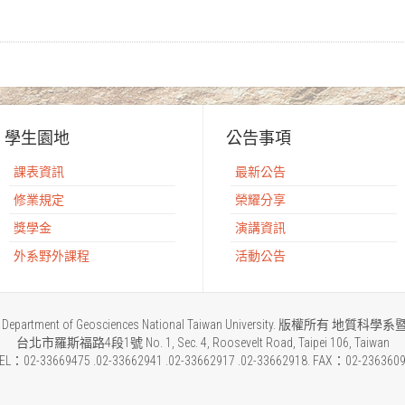
學生園地
公告事項
課表資訊
最新公告
修業規定
榮耀分享
獎學金
演講資訊
外系野外課程
活動公告
2015 Department of Geosciences National Taiwan University. 版權所
台北市羅斯福路4段1號 No. 1, Sec. 4, Roosevelt Road, Taipei 106, Taiwan
EL：02-33669475 .02-33662941 .02-33662917 .02-33662918. FAX：02-236360