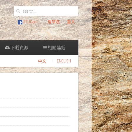
NTUGeo
理學院
臺大
下載資源
相關連結
中文
ENGLISH