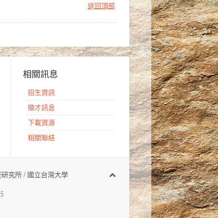
返回頂部
相關訊息
招生資訊
徵才訊息
下載資源
相關聯結
有 地質科學系暨研究所 / 國立台灣大學
95