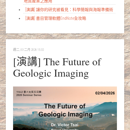
地質產業之應用
[演講] 讓你的研究被看見：科學簡報與海報準備術
[演講] 書目管理軟體EndNote全攻略
週二, 03 二月 2026 15:32
[演講] The Future of
Geologic Imaging