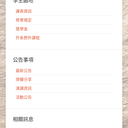
學生園地
課表資訊
修業規定
獎學金
外系野外課程
公告事項
最新公告
榮耀分享
演講資訊
活動公告
相關訊息