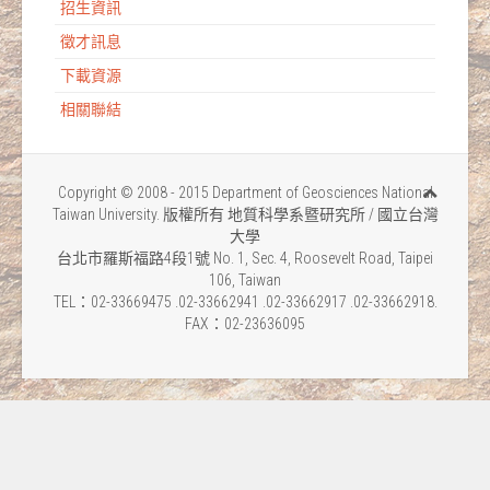
招生資訊
徵才訊息
下載資源
相關聯結
Copyright © 2008 - 2015 Department of Geosciences National
Taiwan University. 版權所有 地質科學系暨研究所 / 國立台灣
大學
台北市羅斯福路4段1號 No. 1, Sec. 4, Roosevelt Road, Taipei
106, Taiwan
TEL：02-33669475 .02-33662941 .02-33662917 .02-33662918.
FAX：02-23636095