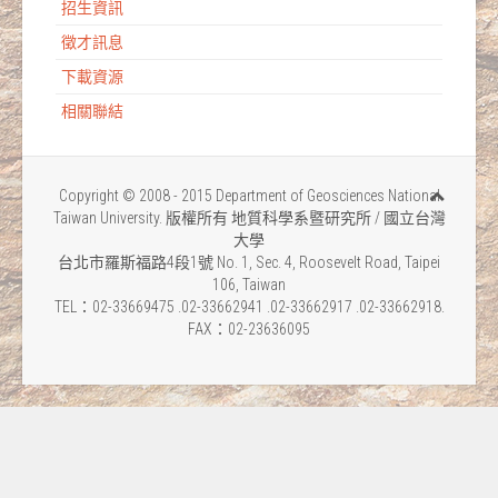
招生資訊
徵才訊息
下載資源
相關聯結
Copyright © 2008 - 2015 Department of Geosciences National
Taiwan University. 版權所有 地質科學系暨研究所 / 國立台灣
大學
台北市羅斯福路4段1號 No. 1, Sec. 4, Roosevelt Road, Taipei
106, Taiwan
TEL：02-33669475 .02-33662941 .02-33662917 .02-33662918.
FAX：02-23636095