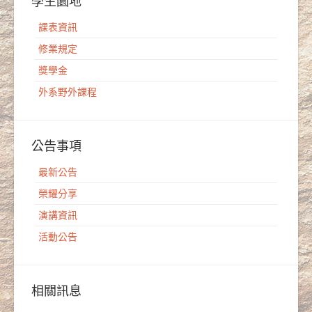
學生園地
課表資訊
修業規定
獎學金
外系野外課程
公告事項
最新公告
榮耀分享
演講資訊
活動公告
相關訊息