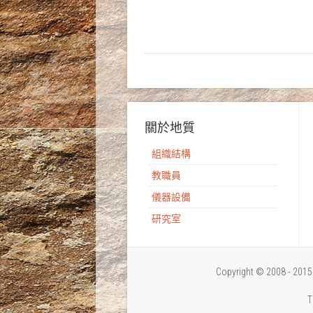
關於地質
組織結構
教職員
儀器設備
研究室
Copyright © 2008 - 
T