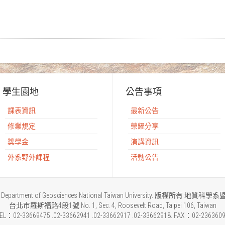
學生園地
公告事項
課表資訊
最新公告
修業規定
榮耀分享
獎學金
演講資訊
外系野外課程
活動公告
2015 Department of Geosciences National Taiwan University. 版權所
台北市羅斯福路4段1號 No. 1, Sec. 4, Roosevelt Road, Taipei 106, Taiwan
EL：02-33669475 .02-33662941 .02-33662917 .02-33662918. FAX：02-236360