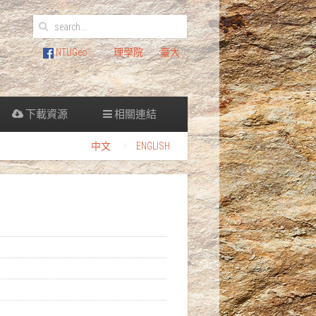
NTUGeo
理學院
臺大
下載資源
相關連結
中文
ENGLISH