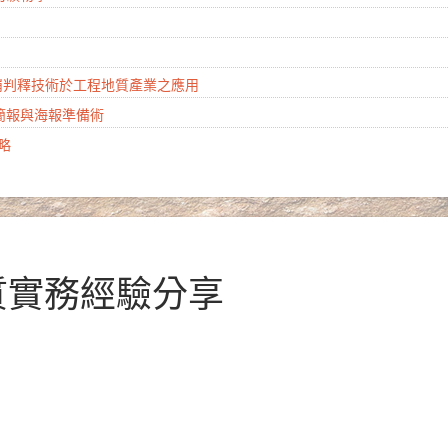
山崩判釋技術於工程地質產業之應用
學簡報與海報準備術
攻略
地質實務經驗分享