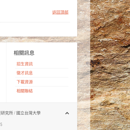
返回頂部
相關訊息
招生資訊
徵才訊息
下載資源
相關聯結
有 地質科學系暨研究所 / 國立台灣大學
95