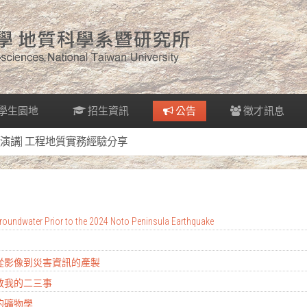
學生園地
招生資訊
公告
徵才訊息
[演講] 工程地質實務經驗分享
oundwater Prior to the 2024 Noto Peninsula Earthquake
：從影像到災害資訊的產製
地教我的二三事
的礦物學