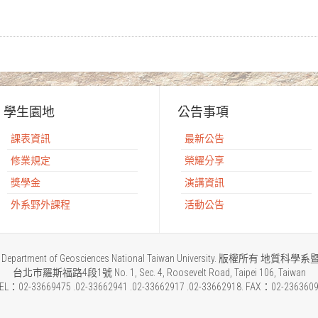
學生園地
公告事項
課表資訊
最新公告
修業規定
榮耀分享
獎學金
演講資訊
外系野外課程
活動公告
2015 Department of Geosciences National Taiwan University. 版權所
台北市羅斯福路4段1號 No. 1, Sec. 4, Roosevelt Road, Taipei 106, Taiwan
EL：02-33669475 .02-33662941 .02-33662917 .02-33662918. FAX：02-236360