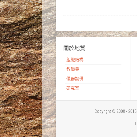
關於地質
組織結構
教職員
儀器設備
研究室
Copyright © 2008 - 
T