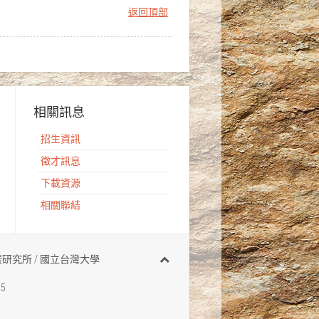
返回頂部
相關訊息
招生資訊
徵才訊息
下載資源
相關聯結
有 地質科學系暨研究所 / 國立台灣大學
95