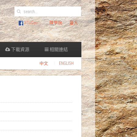
NTUGeo
理學院
臺大
下載資源
相關連結
中文
ENGLISH