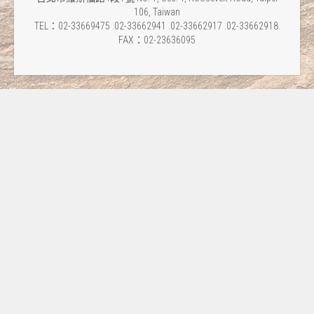
106, Taiwan
TEL：02-33669475 .02-33662941 .02-33662917 .02-33662918.
FAX：02-23636095