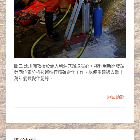
圖二 沈川洲教授於義大利洞穴鑽取岩心，將利用新開發鈾
釷同位素分析技術進行精確定年工作，以便重建過去數十
萬年氣候變化紀錄。
返回頂部