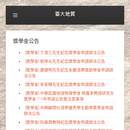
獎學金公告
[獎學金] 丁清三先生紀念獎學金申請辦法公告
[獎學金] 劉坤炎先生紀念獎學金申請辦法公告
[獎學金] 蕭捷明先生紀念永續清寒獎助學金申請辦
法公告
[獎學金] 朱家驊先生紀念獎學金申請辦法公告
[獎學金] 中華民國地球物理學會 蔡義本教授研究生
獎學金 115年申請公告暨注意事項
[獎學金] 中興顧問社清寒優秀學生勤學獎學金申請
辦法公告
[獎學金] 阮維周教授紀念獎學金申請辦法公告