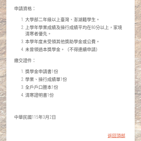
申請資格：
大學部二年級以上臺灣、澎湖籍學生。
上學年學業成績及操行成績平均在80分以上，家境
清寒者優先。
本學年度未受領其他獎助學金或公費。
未曾領過本獎學金。（不得連續申請）
繳交證件：
獎學金申請書1份
學業、操行成績單1份
全戶戶口謄本1份
清寒證明書1份
中華民國115年3月2日
返回頂部