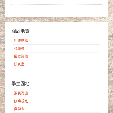
關於地質
組織結構
教職員
儀器設備
研究室
學生園地
課表資訊
修業規定
獎學金