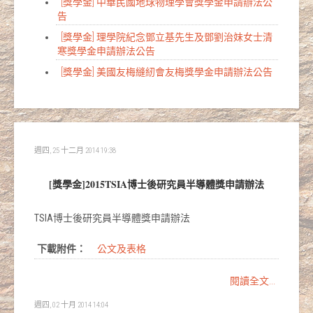
[獎學金] 中華民國地球物理學會獎學金申請辦法公
告
[獎學金] 理學院紀念鄧立基先生及鄧劉治妹女士清
寒獎學金申請辦法公告
[獎學金] 美國友梅縫紉會友梅獎學金申請辦法公告
週四, 25 十二月 2014 19:38
[獎學金]2015TSIA博士後研究員半導體獎申請辦法
TSIA博士後研究員半導體獎申請辦法
下載附件：
公文及表格
閱讀全文...
週四, 02 十月 2014 14:04