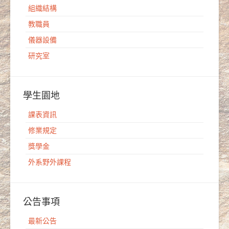
組織結構
教職員
儀器設備
研究室
學生園地
課表資訊
修業規定
獎學金
外系野外課程
公告事項
最新公告