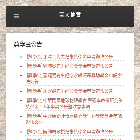
獎學金公告
[獎學金] 丁清三先生紀念獎學金申請辦法公告
[獎學金] 劉坤炎先生紀念獎學金申請辦法公告
[獎學金] 蕭捷明先生紀念永續清寒獎助學金申請辦
法公告
[獎學金] 朱家驊先生紀念獎學金申請辦法公告
[獎學金] 中華民國地球物理學會 蔡義本教授研究生
獎學金 115年申請公告暨注意事項
[獎學金] 中興顧問社清寒優秀學生勤學獎學金申請
辦法公告
[獎學金] 阮維周教授紀念獎學金申請辦法公告