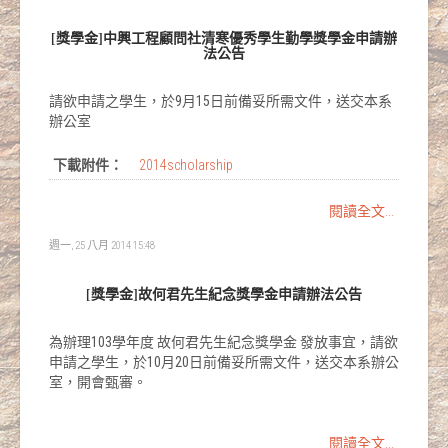
[獎學金]中興工程顧問社清寒優秀學生勤學獎學金申請辦
法公告
請欲申請之學生，於9月15日前備妥所需文件，送交本系
辦公室
下載附件：
2014scholarship
閱讀全文...
週一, 25 八月 2014 15:48
[獎學金]故何君先生紀念獎學金申請辦法公告
為辦理103學年度 故何君先生紀念獎學金 發放事宜，請欲
申請之學生，於10月20日前備妥所需文件，送交本系辦公
室，開會甄審。
閱讀全文...