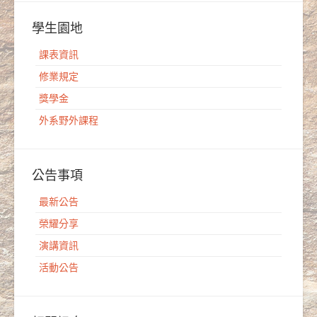
學生園地
課表資訊
修業規定
獎學金
外系野外課程
公告事項
最新公告
榮耀分享
演講資訊
活動公告