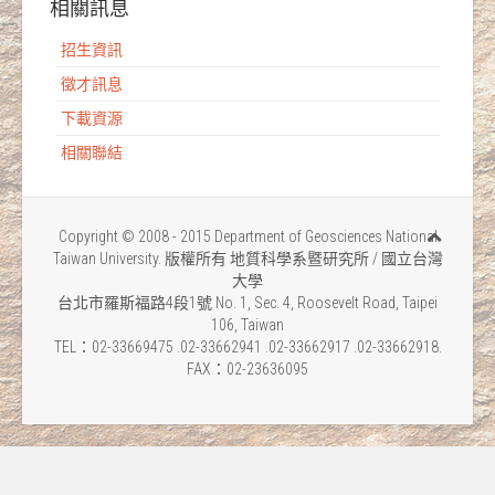
相關訊息
招生資訊
徵才訊息
下載資源
相關聯結
Copyright © 2008 - 2015 Department of Geosciences National
Taiwan University. 版權所有 地質科學系暨研究所 / 國立台灣
大學
台北市羅斯福路4段1號 No. 1, Sec. 4, Roosevelt Road, Taipei
106, Taiwan
TEL：02-33669475 .02-33662941 .02-33662917 .02-33662918.
FAX：02-23636095