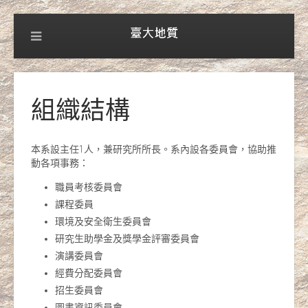
組織結構
本系設主任1人，兼研究所所長。系內設各委員會，協助推
動各項事務：
職員考核委員會
課程委員
環境及安全衛生委員會
研究生助學金及獎學金評審委員會
演講委員會
經費分配委員會
招生委員會
圖書資訊委員會