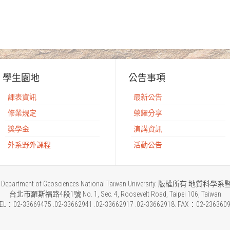
學生園地
公告事項
課表資訊
最新公告
修業規定
榮耀分享
獎學金
演講資訊
外系野外課程
活動公告
2015 Department of Geosciences National Taiwan University. 版權所
台北市羅斯福路4段1號 No. 1, Sec. 4, Roosevelt Road, Taipei 106, Taiwan
EL：02-33669475 .02-33662941 .02-33662917 .02-33662918. FAX：02-236360