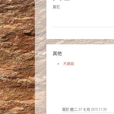
其它
其他
片麻岩
寫於 週二, 07 七月 2015 11:39