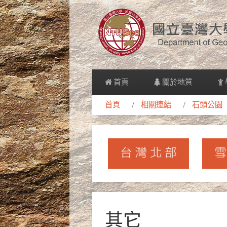
首頁
關於地質
首頁
相關連結
石頭公園
其它