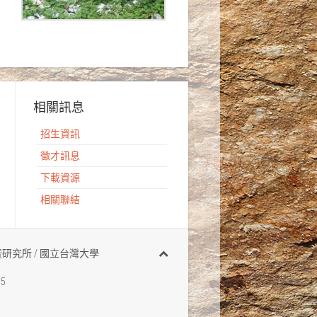
相關訊息
招生資訊
徵才訊息
下載資源
相關聯結
有 地質科學系暨研究所 / 國立台灣大學
95