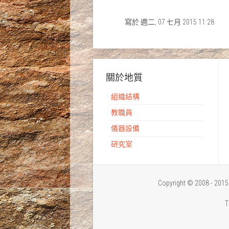
寫於 週二, 07 七月 2015 11:28
關於地質
組織結構
教職員
儀器設備
研究室
Copyright © 2008 - 
T