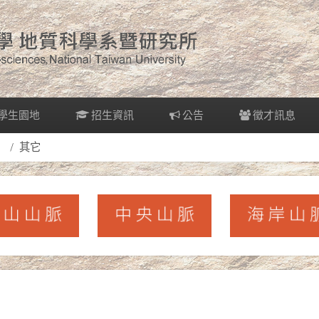
學生園地
招生資訊
公告
徵才訊息
其它