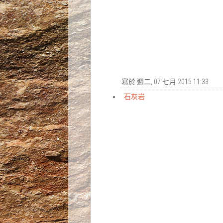
寫於 週二, 07 七月 2015 11:33
石灰岩