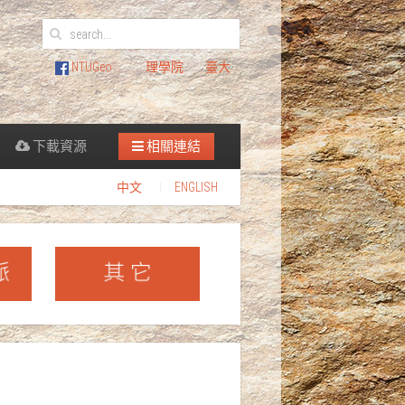
NTUGeo
理學院
臺大
下載資源
相關連結
中文
ENGLISH