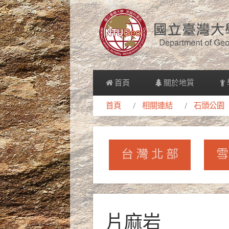
首頁
關於地質
首頁
相關連結
石頭公園
片麻岩