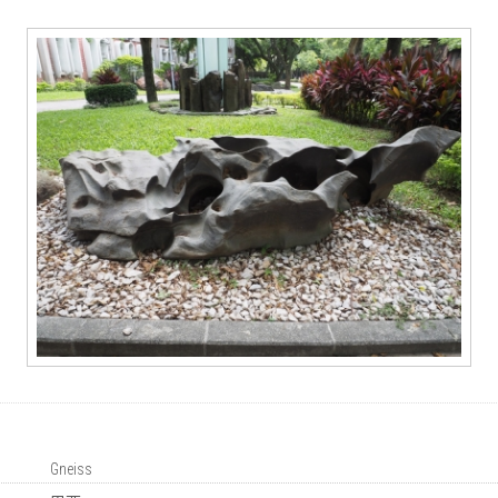
Gneiss