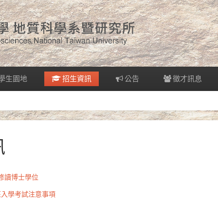
學生園地
招生資訊
公告
徵才訊息
訊
行修讀博士學位
班入學考試注意事項