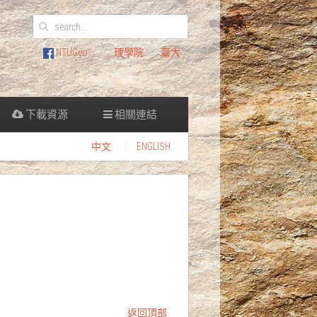
NTUGeo
理學院
臺大
下載資源
相關連結
中文
ENGLISH
返回頂部