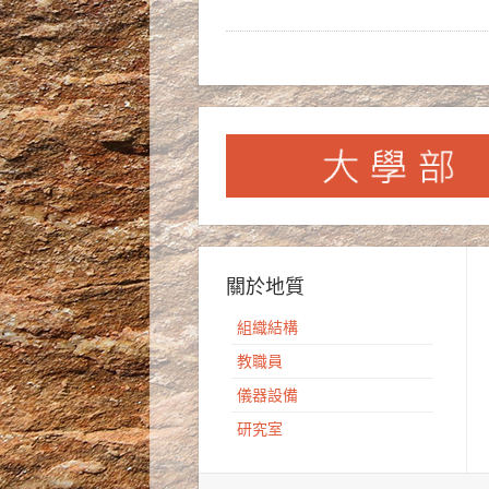
關於地質
組織結構
教職員
儀器設備
研究室