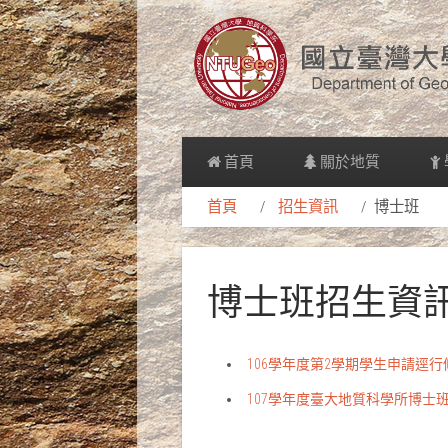
首頁
關於地質
首頁
招生資訊
博士班
博士班招生資
106學年度第2學期學生申請逕
107學年度臺大地質科學所博士