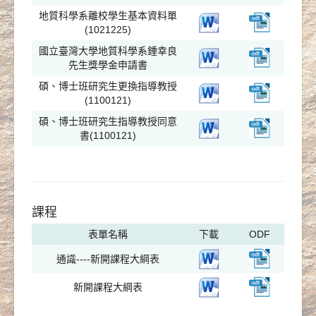
地質科學系離校學生基本資料單
(1021225)
國立臺灣大學地質科學系鍾幸良
先生獎學金申請書
碩、博士班研究生更換指導教授
(1100121)
碩、博士班研究生指導教授同意
書(1100121)
課程
表單名稱
下載
ODF
通識----新開課程大綱表
新開課程大綱表