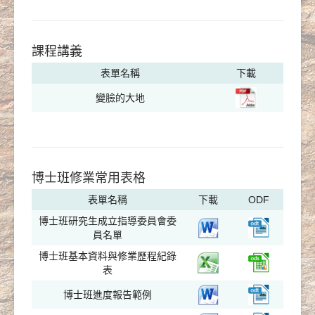
課程講義
表單名稱
下載
變臉的大地
博士班修業常用表格
表單名稱
下載
ODF
博士班研究生成立指導委員會委
員名單
博士班基本資料與修業歷程紀錄
表
博士班進度報告範例