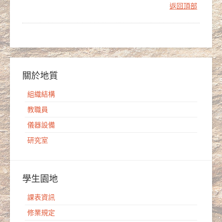
返回頂部
關於地質
組織結構
教職員
儀器設備
研究室
學生園地
課表資訊
修業規定