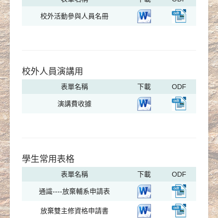
校外活動參與人員名冊
校外人員演講用
表單名稱
下載
ODF
演講費收據
學生常用表格
表單名稱
下載
ODF
通識----放棄輔系申請表
放棄雙主修資格申請書