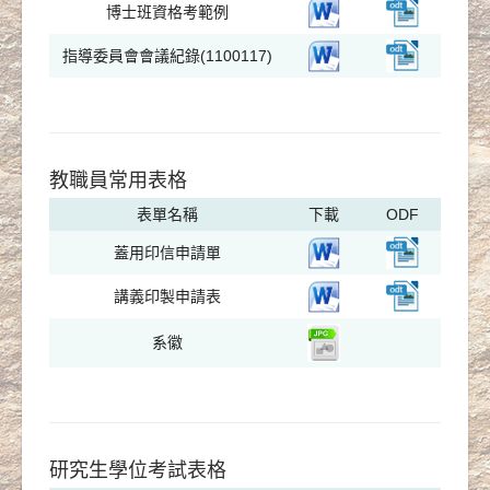
博士班資格考範例
指導委員會會議紀錄(1100117)
教職員常用表格
表單名稱
下載
ODF
蓋用印信申請單
講義印製申請表
系徽
研究生學位考試表格