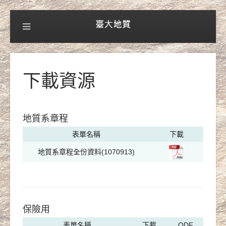
下載資源
地質系章程
表單名稱
下載
地質系章程全份資料(1070913)
保險用
表單名稱
下載
ODF