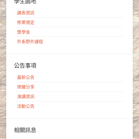
學生園地
課表資訊
修業規定
獎學金
外系野外課程
公告事項
最新公告
榮耀分享
演講資訊
活動公告
相關訊息