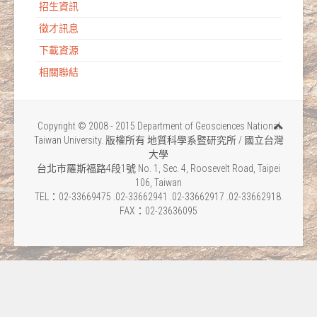
招生資訊
徵才訊息
下載資源
相關聯結
Copyright © 2008 - 2015 Department of Geosciences National
Taiwan University. 版權所有 地質科學系暨研究所 / 國立台灣
大學
台北市羅斯福路4段1號 No. 1, Sec. 4, Roosevelt Road, Taipei
106, Taiwan
TEL：02-33669475 .02-33662941 .02-33662917 .02-33662918.
FAX：02-23636095