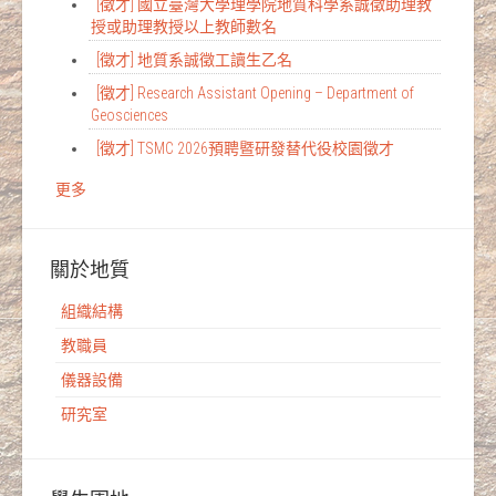
[徵才] 國立臺灣大學理學院地質科學系誠徵助理教
授或助理教授以上教師數名
[徵才] 地質系誠徵工讀生乙名
[徵才] Research Assistant Opening – Department of
Geosciences
[徵才] TSMC 2026預聘暨研發替代役校園徵才
更多
關於地質
組織結構
教職員
儀器設備
研究室