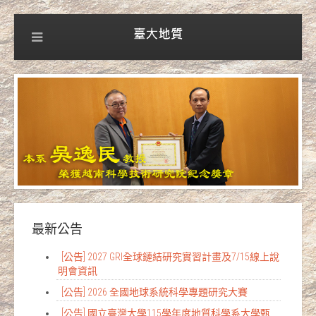
最新公告
[公告] 2027 GRI全球鏈結研究實習計畫及7/15線上說
明會資訊
[公告] 2026 全國地球系統科學專題研究大賽
[公告] 國立臺灣大學115學年度地質科學系大學甄