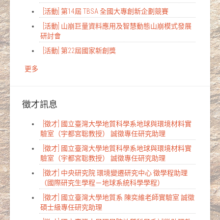
[活動] 第14屆 TBSA 全國大專創新企劃競賽
[活動] 山崩巨量資料應用及智慧動態山崩模式發展
研討會
[活動] 第22屆國家新創獎
更多
徵才訊息
[徵才] 國立臺灣大學地質科學系地球與環境材料實
驗室（宇都宮聡教授） 誠徵專任研究助理
[徵才] 國立臺灣大學地質科學系地球與環境材料實
驗室（宇都宮聡教授） 誠徵專任研究助理
[徵才] 中央研究院 環境變遷研究中心 徵學程助理
（國際研究生學程－地球系統科學學程）
[徵才] 國立臺灣大學地質系 陳奕維老師實驗室 誠徵
碩士級專任研究助理