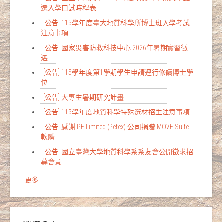
選入學口試時程表
[公告] 115學年度臺大地質科學所博士班入學考試
注意事項
[公告] 國家災害防救科技中心 2026年暑期實習徵
選
[公告] 115學年度第1學期學生申請逕行修讀博士學
位
[公告] 大專生暑期研究計畫
[公告] 115學年度地質科學特殊選材招生注意事項
[公告] 感謝 PE Limited (Petex) 公司捐贈 MOVE Suite
軟體
[公告] 國立臺灣大學地質科學系系友會公開徵求招
募會員
更多