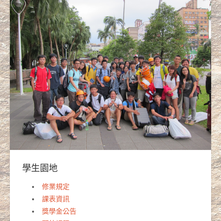
學生園地
修業規定
課表資訊
獎學金公告