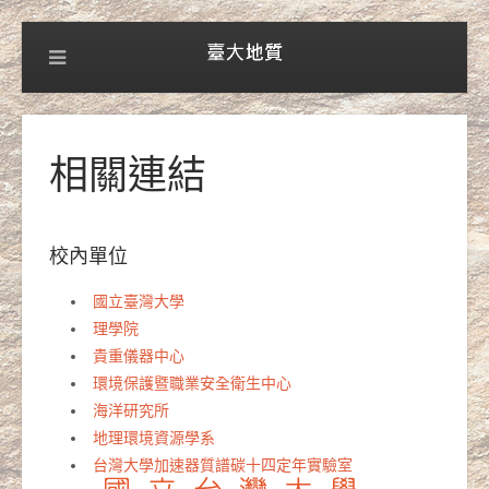
相關連結
校內單位
國立臺灣大學
理學院
貴重儀器中心
環境保護暨職業安全衛生中心
海洋研究所
地理環境資源學系
台灣大學加速器質譜碳十四定年實驗室