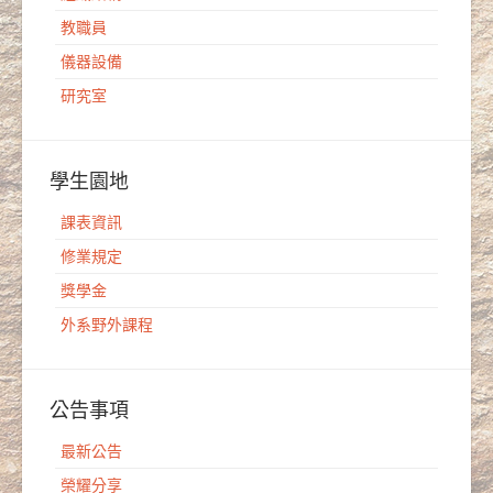
教職員
儀器設備
研究室
學生園地
課表資訊
修業規定
獎學金
外系野外課程
公告事項
最新公告
榮耀分享