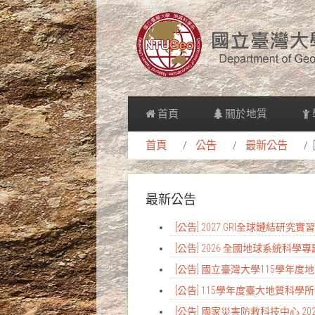
首頁
關於地質
首頁
公告
最新公告
最新公告
[公告] 2027 GRI全球鏈結研究
[公告] 2026 全國地球系統科學
[公告] 國立臺灣大學115學年
[公告] 115學年度臺大地質科
[公告] 國家災害防救科技中心 2