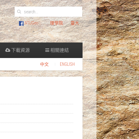
NTUGeo
理學院
臺大
下載資源
相關連結
中文
ENGLISH