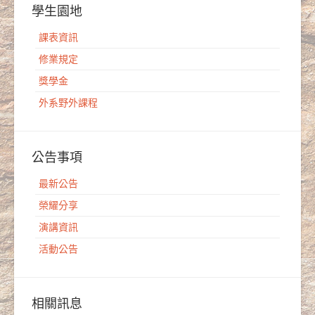
學生園地
課表資訊
修業規定
獎學金
外系野外課程
公告事項
最新公告
榮耀分享
演講資訊
活動公告
相關訊息