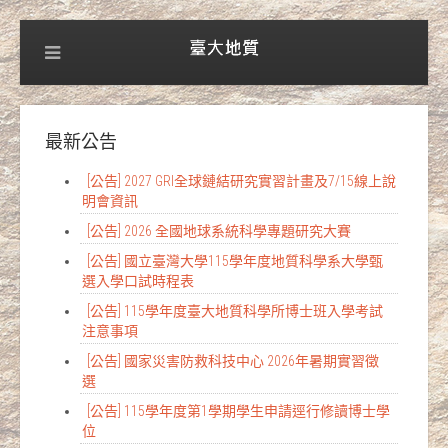
最新公告
[公告] 2027 GRI全球鏈結研究實習計畫及7/15線上說
明會資訊
[公告] 2026 全國地球系統科學專題研究大賽
[公告] 國立臺灣大學115學年度地質科學系大學甄
選入學口試時程表
[公告] 115學年度臺大地質科學所博士班入學考試
注意事項
[公告] 國家災害防救科技中心 2026年暑期實習徵
選
[公告] 115學年度第1學期學生申請逕行修讀博士學
位