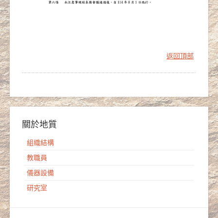
返回頂部
關於地質
組織結構
教職員
儀器設備
研究室