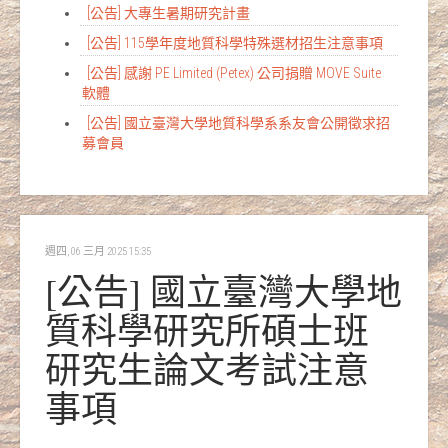
[公告] 大專生暑期研究計畫
[公告] 115學年度地質科學特殊選材招生注意事項
[公告] 感謝 PE Limited (Petex) 公司捐贈 MOVE Suite
軟體
[公告] 國立臺灣大學地質科學系系友會公開徵求招
募會員
週四, 06 三月 2025 15:35
[公告] 國立臺灣大學地
質科學研究所碩士班
研究生論文考試注意
事項