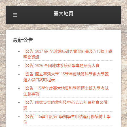
最新公告
[公告] 2027 GRI全球鏈結研究實習計畫及7/15線上說
明會資訊
[公告] 2026 全國地球系統科學專題研究大賽
[公告] 國立臺灣大學115學年度地質科學系大學甄
選入學口試時程表
[公告] 115學年度臺大地質科學所博士班入學考試
注意事項
[公告] 國家災害防救科技中心 2026年暑期實習徵
選
[公告] 115學年度第1學期學生申請逕行修讀博士學
位