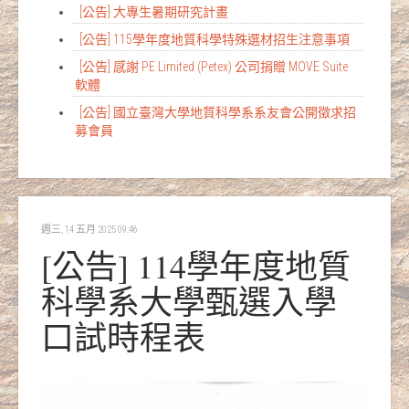
[公告] 大專生暑期研究計畫
[公告] 115學年度地質科學特殊選材招生注意事項
[公告] 感謝 PE Limited (Petex) 公司捐贈 MOVE Suite
軟體
[公告] 國立臺灣大學地質科學系系友會公開徵求招
募會員
週三, 14 五月 2025 09:46
[公告] 114學年度地質
科學系大學甄選入學
口試時程表