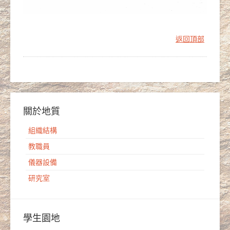
返回頂部
關於地質
組織結構
教職員
儀器設備
研究室
學生園地