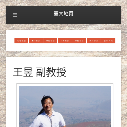
王昱 副教授