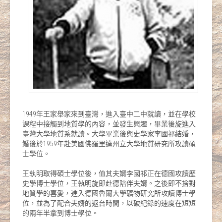
1949年王家舉家來到臺灣，進入臺中二中就讀，並在學校
課程中接觸到地質學的內容，並發生興趣，畢業後旋進入
臺灣大學地質系就讀。大學畢業後與史學家李國祁結婚，
婚後於1959年赴美國佛羅里達州立大學地質研究所攻讀碩
士學位。
王執明取得碩士學位後，值其夫婿李國祁正在德國攻讀歷
史學博士學位，王執明旋即赴德陪伴夫婿。之後即不捨對
地質學的喜愛，進入德國魯爾大學礦物研究所攻讀博士學
位，並為了配合夫婿的返台時間，以破紀錄的速度在短短
的兩年半拿到博士學位。