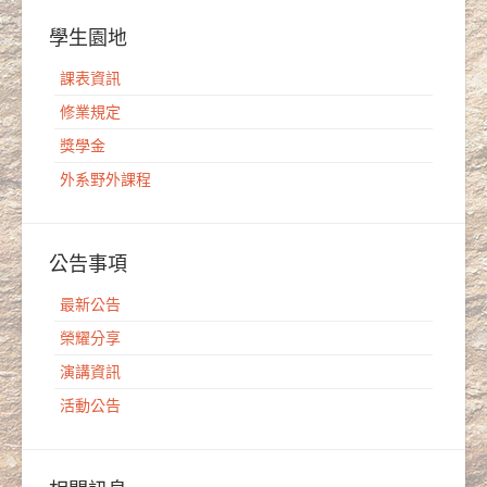
學生園地
課表資訊
修業規定
獎學金
外系野外課程
公告事項
最新公告
榮耀分享
演講資訊
活動公告