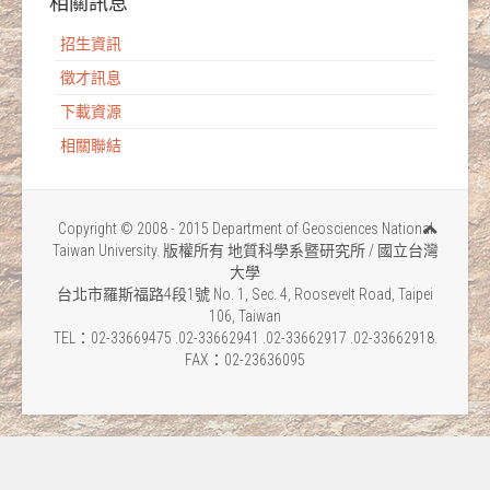
相關訊息
招生資訊
徵才訊息
下載資源
相關聯結
Copyright © 2008 - 2015 Department of Geosciences National
Taiwan University. 版權所有 地質科學系暨研究所 / 國立台灣
大學
台北市羅斯福路4段1號 No. 1, Sec. 4, Roosevelt Road, Taipei
106, Taiwan
TEL：02-33669475 .02-33662941 .02-33662917 .02-33662918.
FAX：02-23636095