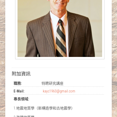
附加資訊
職務:
特聘研究講座
E-Mail:
kayc1960@gmail.com
專長領域:
1.地震地質學（新構造學和古地震學）