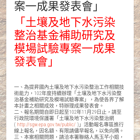
案一成果發表會」
「土壤及地下水污染
整治基金補助研究及
模場試驗專案一成果
發表會」
一、為提昇國內土壤及地下水污染整治工作相關技
術能力，102年度持續辦理「土壤及地下水污染整
治基金補助研究及模場試驗專案」，為使各界了解
本計畫之相關成效，特辦理成果發表會。
二、報名期間自即日起至102年11月29日止，請至
行政院環境保護署「土壤及地下水污染整治網
(
http://sgw.epa.gov.tw/public/
)」活動報名專區進行
線上報名，因名額、有限請儘早報名，以免向隅。
三、本案相關問題，請洽本署聯絡人馬玉芊小姐，