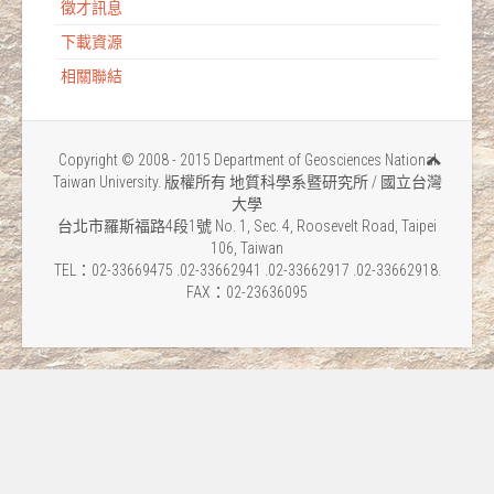
徵才訊息
下載資源
相關聯結
Copyright © 2008 - 2015 Department of Geosciences National
Taiwan University. 版權所有 地質科學系暨研究所 / 國立台灣
大學
台北市羅斯福路4段1號 No. 1, Sec. 4, Roosevelt Road, Taipei
106, Taiwan
TEL：02-33669475 .02-33662941 .02-33662917 .02-33662918.
FAX：02-23636095