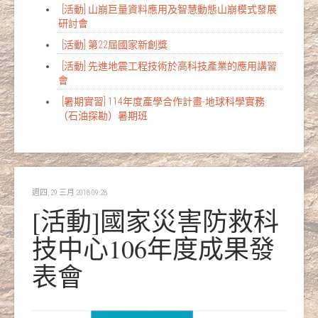
[活動] 山崩巨量資料應用及智慧動態山崩模式發展
研討會
[活動] 第22屆國家新創獎
[活動] 先進地震工程技術於高科技產業的應用講習
會
[暑期實習] 114年度產學合作計畫-地球科學實務
（石油探勘）暑期班
週四, 29 三月 2018 09:28
[活動]國家災害防救科
技中心106年度成果發
表會