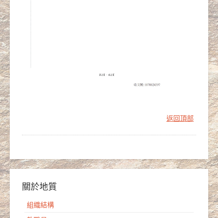
返回頂部
關於地質
組織結構