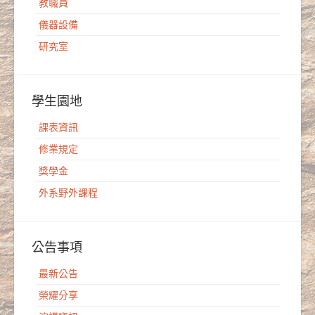
教職員
儀器設備
研究室
學生園地
課表資訊
修業規定
獎學金
外系野外課程
公告事項
最新公告
榮耀分享