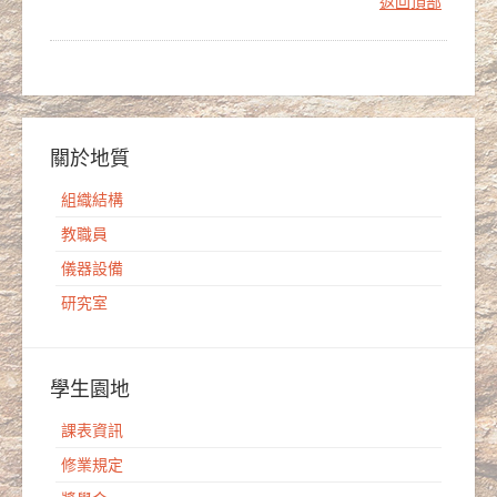
返回頂部
關於地質
組織結構
教職員
儀器設備
研究室
學生園地
課表資訊
修業規定