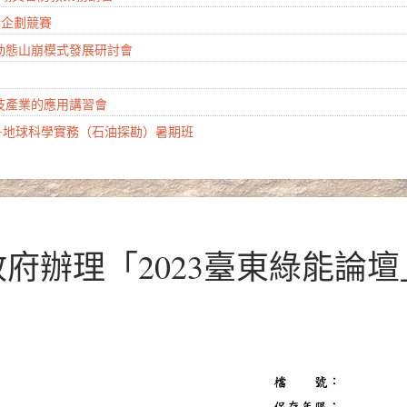
創新企劃競賽
慧動態山崩模式發展研討會
科技產業的應用講習會
計畫-地球科學實務（石油探勘）暑期班
政府辦理「2023臺東綠能論壇