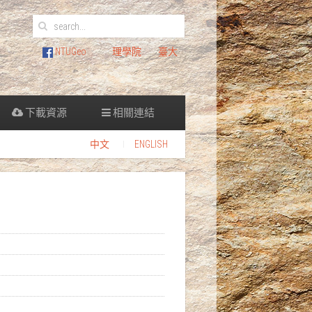
NTUGeo
理學院
臺大
下載資源
相關連結
中文
ENGLISH