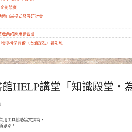
創新企劃競賽
慧動態山崩模式發展研討會
科技產業的應用講習會
計畫-地球科學實務（石油探勘）暑期班
3圖書館HELP講堂「知識殿堂
」
善用工具協助論文撰寫，
新思路！