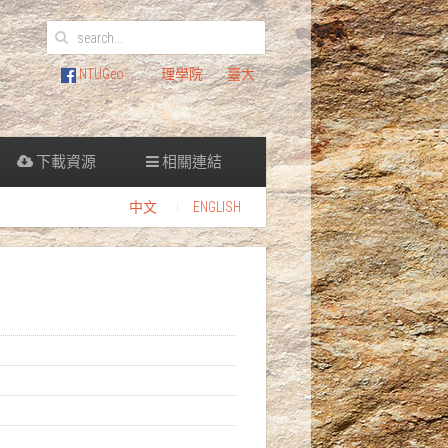
NTUGeo
理學院
臺大
下載資源
相關連結
中文
ENGLISH