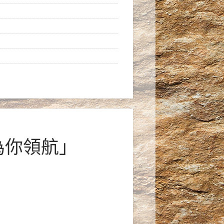
‧為你領航」