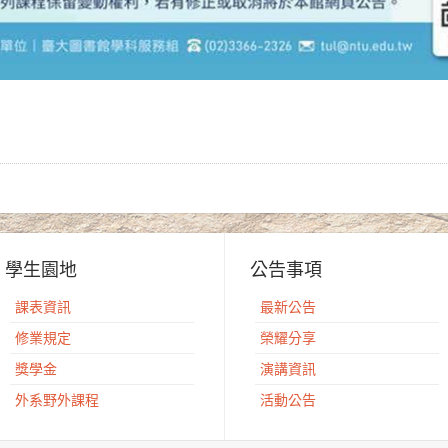
學生園地
公告事項
課表資訊
最新公告
修業規定
榮耀分享
獎學金
演講資訊
外系野外課程
活動公告