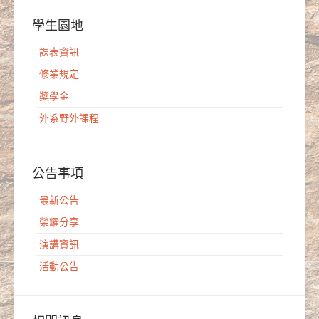
學生園地
課表資訊
修業規定
獎學金
外系野外課程
公告事項
最新公告
榮耀分享
演講資訊
活動公告