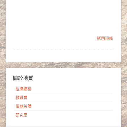
返回頂部
關於地質
組織結構
教職員
儀器設備
研究室