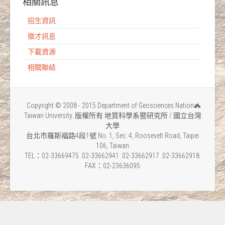
相關訊息
招生資訊
徵才訊息
下載資源
相關聯結
Copyright © 2008 - 2015 Department of Geosciences National
Taiwan University. 版權所有 地質科學系暨研究所 / 國立台灣
大學
台北市羅斯福路4段1號 No. 1, Sec. 4, Roosevelt Road, Taipei
106, Taiwan
TEL：02-33669475 .02-33662941 .02-33662917 .02-33662918.
FAX：02-23636095