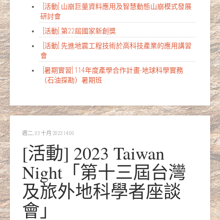
[活動] 山崩巨量資料應用及智慧動態山崩模式發展
研討會
[活動] 第22屆國家新創獎
[活動] 先進地震工程技術於高科技產業的應用講習
會
[暑期實習] 114年度產學合作計畫-地球科學實務
（石油探勘）暑期班
週二, 03 十月 2023 14:00
[活動] 2023 Taiwan
Night「第十三屆台灣
及旅外地科學者座談
會」