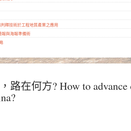
山崩判釋技術於工程地質產業之應用
學簡報與海報準備術
攻略
何方? How to advance ea
ina?