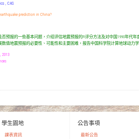
cs , CAS
quake prediction in China?
否预报的一些基本问题，介绍评估地震预报的R评分方法及对中国1990年代
展数值地震预报的必要性、可能性和主要困难，报告中国科学院计算地球动力学
, 2013
nces
學生園地
公告事項
課表資訊
最新公告