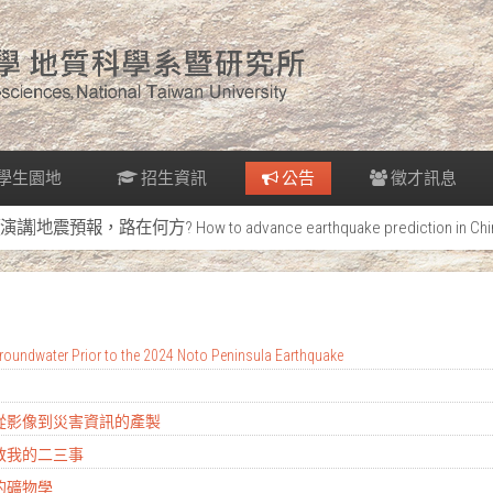
學生園地
招生資訊
公告
徵才訊息
[演講]地震預報，路在何方? How to advance earthquake prediction in Chi
oundwater Prior to the 2024 Noto Peninsula Earthquake
：從影像到災害資訊的產製
地教我的二三事
的礦物學