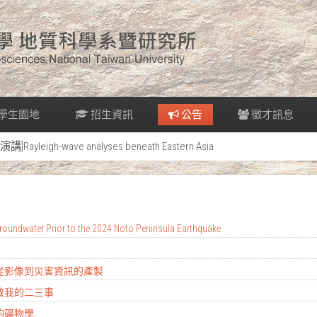
學生園地
招生資訊
公告
徵才訊息
[演講]Rayleigh-wave analyses beneath Eastern Asia
oundwater Prior to the 2024 Noto Peninsula Earthquake
：從影像到災害資訊的產製
地教我的二三事
的礦物學