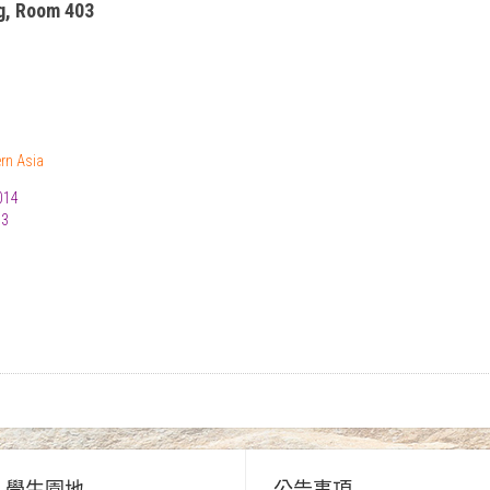
ng, Room 403
ern Asia
014
03
學生園地
公告事項