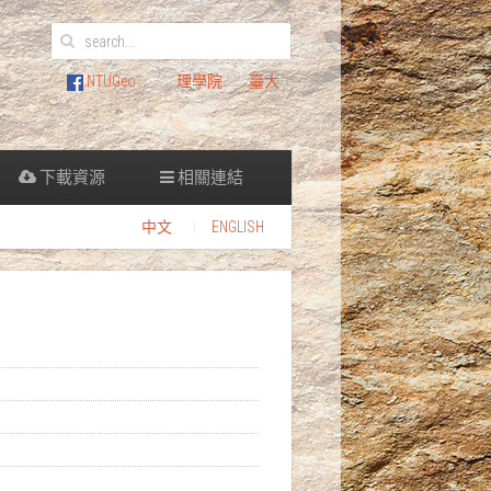
NTUGeo
理學院
臺大
下載資源
相關連結
中文
ENGLISH