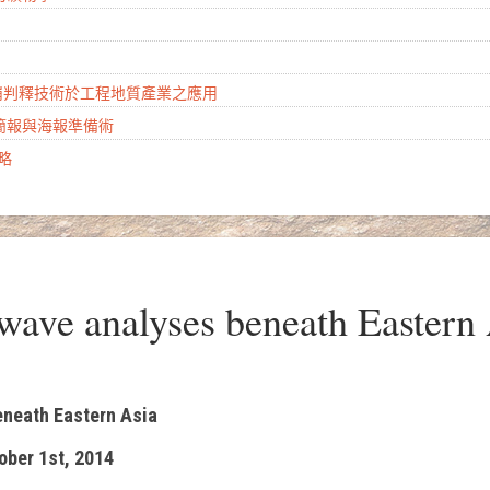
山崩判釋技術於工程地質產業之應用
學簡報與海報準備術
攻略
ve analyses beneath Eastern 
beneath Eastern Asia
ober 1st, 2014