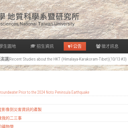
學生園地
招生資訊
公告
徵才訊息
[演講]Recent Studies about the HKT (Himalaya-Karakoram-Tibet)(10/13 #3)
oundwater Prior to the 2024 Noto Peninsula Earthquake
：從影像到災害資訊的產製
地教我的二三事
的礦物學