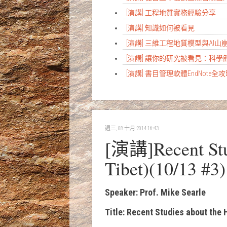
[演講] 工程地質實務經驗分享
[演講] 知識如何被看見
[演講] 三維工程地質模型與AI
[演講] 讓你的研究被看見：科
[演講] 書目管理軟體EndNote全
週三, 08 十月 2014 16:43
[演講]Recent Stu
Tibet)(10/13 #3)
Speaker: Prof. Mike Searle
Title: Recent Studies about the