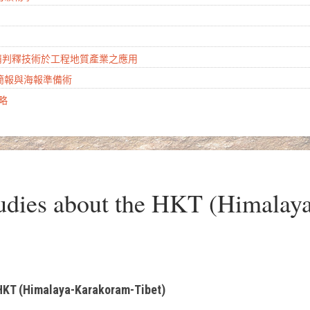
山崩判釋技術於工程地質產業之應用
學簡報與海報準備術
攻略
dies about the HKT (Himalay
 HKT (Himalaya-Karakoram-Tibet)