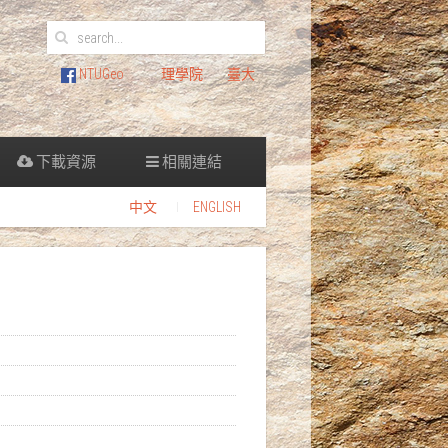
NTUGeo
理學院
臺大
下載資源
相關連結
中文
ENGLISH