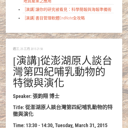
地質產業之應用
[演講] 讓你的研究被看見：科學簡報與海報準備術
[演講] 書目管理軟體EndNote全攻略
週三, 25 三月 2015 21:56
[演講]從澎湖原人談台
灣第四紀哺乳動物的
特徵與演化
Speaker: 張鈞翔 博士
Title: 從澎湖原人談台灣第四紀哺乳動物的特
徵與演化
Time: 13:30 - 14:30, Tuesday, March 31, 2015