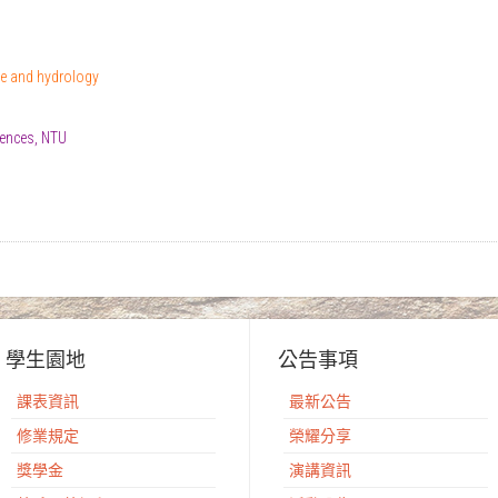
te and hydrology
ences, NTU
學生園地
公告事項
課表資訊
最新公告
修業規定
榮耀分享
獎學金
演講資訊