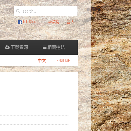
NTUGeo
理學院
臺大
下載資源
相關連結
中文
ENGLISH