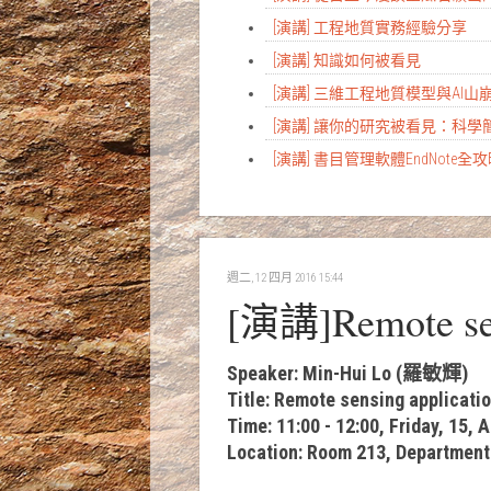
[演講] 工程地質實務經驗分享
[演講] 知識如何被看見
[演講] 三維工程地質模型與AI
[演講] 讓你的研究被看見：科
[演講] 書目管理軟體EndNote全
週二, 12 四月 2016 15:44
[演講]Remote sens
Speaker: Min-Hui Lo (羅敏輝)
Title: Remote sensing applicatio
Time: 11:00 - 12:00, Friday, 15, A
Location: Room 213, Department