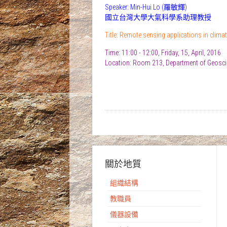
Speaker: Min-Hui Lo (羅敏輝)
國立台灣大學大氣科學系助理教授
Title: Remote sensing applications in clima
Time: 11:00 - 12:00, Friday, 15, April, 2016
Location: Room 213, Department of Geosci
關於地質
組織結構
教職員
儀器設備