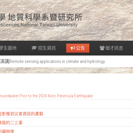
學生園地
招生資訊
公告
徵才訊息
[演講]Remote sensing applications in climate and hydrology
oundwater Prior to the 2024 Noto Peninsula Earthquake
：從影像到災害資訊的產製
地教我的二三事
的礦物學