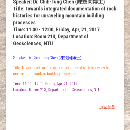
Speaker: Dr. Chih-Tung Chen (陳致同博士)
Title: Towards integrated documentation of rock
histories for unraveling mountain building
processes
Time: 11:00 - 12:00, Friday, Apr, 21, 2017
Location: Room 213, Department of
Geosciences, NTU
Speaker: Dr. Chih-Tung Chen (陳致同博士)
Title: Towards integrated documentation of rock histories for
unraveling mountain building processes
Time: 11:00 - 12:00, Friday, Apr, 21, 2017
Location: Room 213, Department of Geosciences, NTU
返回頂部