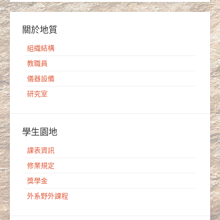
關於地質
組織結構
教職員
儀器設備
研究室
學生園地
課表資訊
修業規定
獎學金
外系野外課程