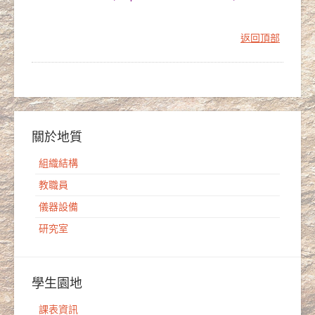
返回頂部
關於地質
組織結構
教職員
儀器設備
研究室
學生園地
課表資訊