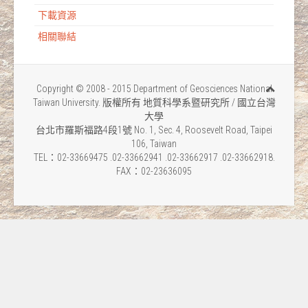
下載資源
相關聯結
Copyright © 2008 - 2015 Department of Geosciences National
Taiwan University. 版權所有 地質科學系暨研究所 / 國立台灣
大學
台北市羅斯福路4段1號 No. 1, Sec. 4, Roosevelt Road, Taipei
106, Taiwan
TEL：02-33669475 .02-33662941 .02-33662917 .02-33662918.
FAX：02-23636095