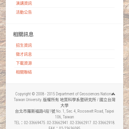
演講資訊
活動公告
相關訊息
招生資訊
徵才訊息
下載資源
相關聯結
Copyright © 2008 - 2015 Department of Geosciences National
Taiwan University. 版權所有 地質科學系暨研究所 / 國立台灣
大學
台北市羅斯福路4段1號 No. 1, Sec. 4, Roosevelt Road, Taipei
106, Taiwan
TEL：02-33669475 .02-33662941 .02-33662917 .02-33662918.
FAX：02-23636095