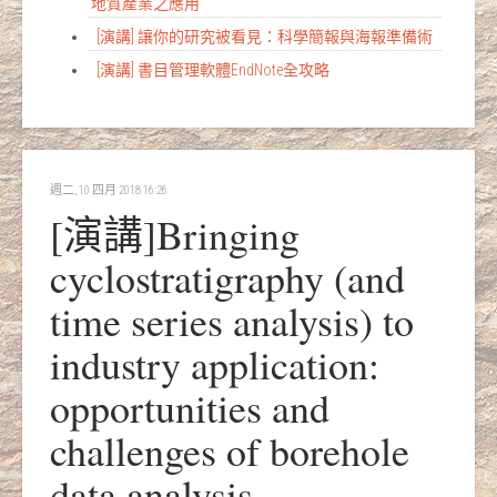
地質產業之應用
[演講] 讓你的研究被看見：科學簡報與海報準備術
[演講] 書目管理軟體EndNote全攻略
週二, 10 四月 2018 16:26
[演講]Bringing
cyclostratigraphy (and
time series analysis) to
industry application:
opportunities and
challenges of borehole
data analysis