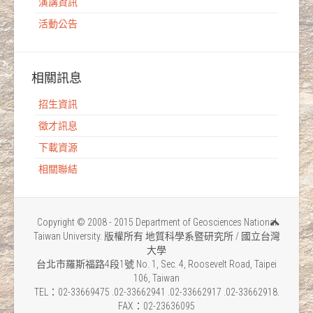
演講資訊
活動公告
相關訊息
招生資訊
徵才訊息
下載資源
相關聯結
Copyright © 2008 - 2015 Department of Geosciences National
Taiwan University. 版權所有 地質科學系暨研究所 / 國立台灣
大學
台北市羅斯福路4段1號 No. 1, Sec. 4, Roosevelt Road, Taipei
106, Taiwan
TEL：02-33669475 .02-33662941 .02-33662917 .02-33662918.
FAX：02-23636095