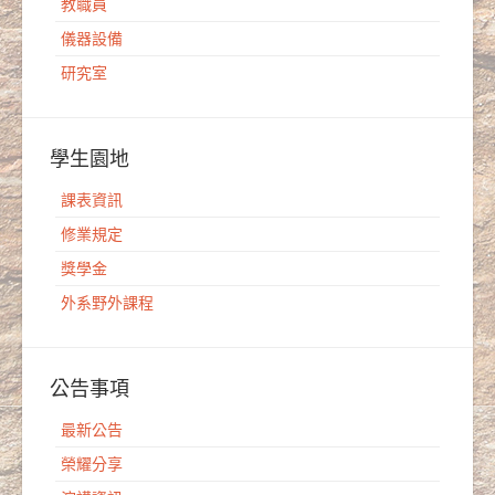
教職員
儀器設備
研究室
學生園地
課表資訊
修業規定
獎學金
外系野外課程
公告事項
最新公告
榮耀分享