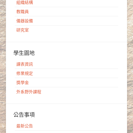
組織結構
教職員
儀器設備
研究室
學生園地
課表資訊
修業規定
獎學金
外系野外課程
公告事項
最新公告