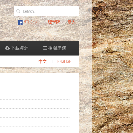
NTUGeo
理學院
臺大
下載資源
相關連結
中文
ENGLISH