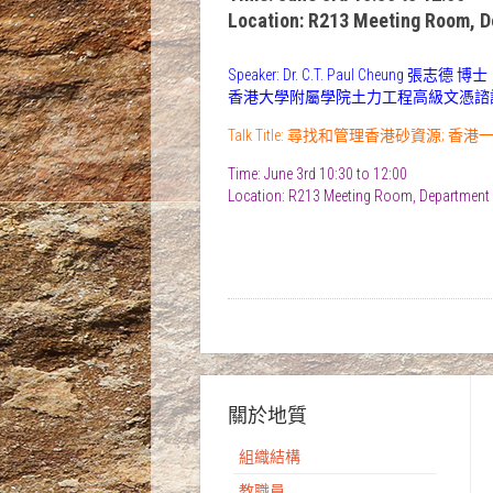
Location: R213 Meeting Room, 
Speaker: Dr. C.T. Paul Cheung 張志德 博士
香港大學附屬學院土力工程高級文憑諮
Talk Title: 尋找和管理香港砂資源; 
Time: June 3rd 10:30 to 12:00
Location: R213 Meeting Room, Department
關於地質
組織結構
教職員