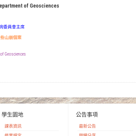
Department of Geosciences
詢委員會主席
香港一些山崩個案
 of Geosciences
學生園地
公告事項
課表資訊
最新公告
修業規定
榮耀分享