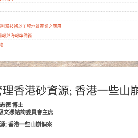
山崩判釋技術於工程地質產業之應用
學簡報與海報準備術
攻略
和管理香港砂資源; 香港一些山
ng 張志德 博士
級文憑諮詢委員會主席
港砂資源; 香港一些山崩個案