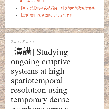
地質產業之應用
[演講] 讓你的研究被看見：科學簡報與海報準備術
[演講] 書目管理軟體EndNote全攻略
週二, 10 九月 2019 10:16
[演講] Studying
ongoing eruptive
systems at high
spatiotemporal
resolution using
temporary dense
geophone arrays