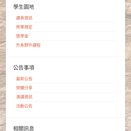
學生園地
課表資訊
修業規定
獎學金
外系野外課程
公告事項
最新公告
榮耀分享
演講資訊
活動公告
相關訊息