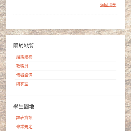
返回頂部
關於地質
組織結構
教職員
儀器設備
研究室
學生園地
課表資訊
修業規定