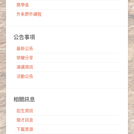
獎學金
外系野外課程
公告事項
最新公告
榮耀分享
演講資訊
活動公告
相關訊息
招生資訊
徵才訊息
下載資源