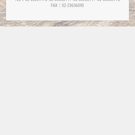
FAX：02-23636095