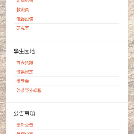
組織結構
教職員
儀器設備
研究室
學生園地
課表資訊
修業規定
獎學金
外系野外課程
公告事項
最新公告