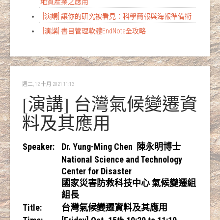
地質產業之應用
[演講] 讓你的研究被看見：科學簡報與海報準備術
[演講] 書目管理軟體EndNote全攻略
週二, 12 十月 2021 11:13
[演講] 台灣氣候變遷資
料及其應用
Speaker:
Dr. Yung-Ming Chen 陳永明博士
National Science and Technology
Center for Disaster
國家災害防救科技中心 氣候變遷組
組長
Title:
台灣氣候變遷資料及其應用