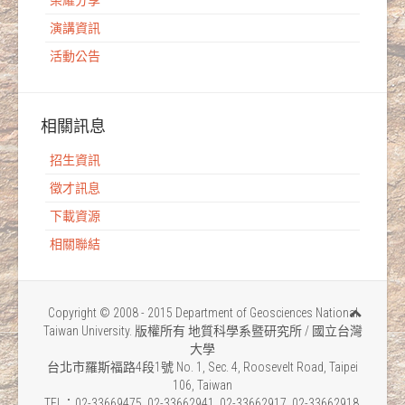
榮耀分享
演講資訊
活動公告
相關訊息
招生資訊
徵才訊息
下載資源
相關聯結
Copyright © 2008 - 2015 Department of Geosciences National
Taiwan University. 版權所有 地質科學系暨研究所 / 國立台灣
大學
台北市羅斯福路4段1號 No. 1, Sec. 4, Roosevelt Road, Taipei
106, Taiwan
TEL：02-33669475 .02-33662941 .02-33662917 .02-33662918.