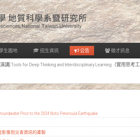
學生園地
招生資訊
公告
徵才訊息
[演講] Tools for Deep Thinking and Interdisciplinary Lear
oundwater Prior to the 2024 Noto Peninsula Earthquake
：從影像到災害資訊的產製