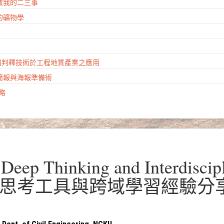
地教我的二三事
的礦物學
山崩判釋技術於工程地質產業之應用
學簡報與海報準備術
攻略
Deep Thinking and Interdiscip
（實用思考工具與跨域學習經驗分