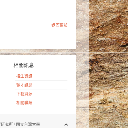
返回頂部
相關訊息
招生資訊
徵才訊息
下載資源
相關聯結
有 地質科學系暨研究所 / 國立台灣大學