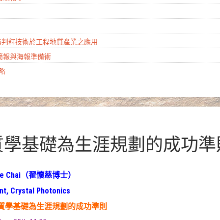
山崩判釋技術於工程地質產業之應用
學簡報與海報準備術
攻略
地質學基礎為生涯規劃的成功準
ruce Chai（翟懷慈博士）
nt, Crystal Photonics
質學基礎為生涯規劃的成功準則