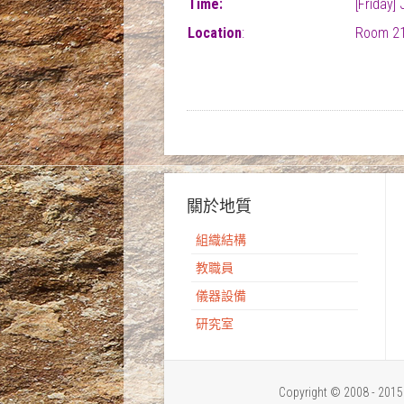
Time:
[Friday]
Location
:
Room 21
關於地質
組織結構
教職員
儀器設備
研究室
Copyright © 2008 - 