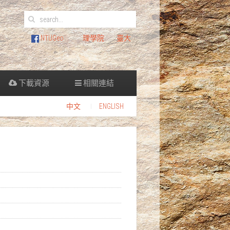
NTUGeo
理學院
臺大
下載資源
相關連結
中文
ENGLISH