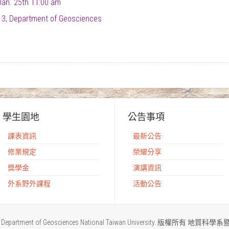
 Jan. 25th 11:00 am
3, Department of Geosciences
學生園地
公告事項
課表資訊
最新公告
修業規定
榮耀分享
獎學金
演講資訊
外系野外課程
活動公告
2015 Department of Geosciences National Taiwan University. 版權所