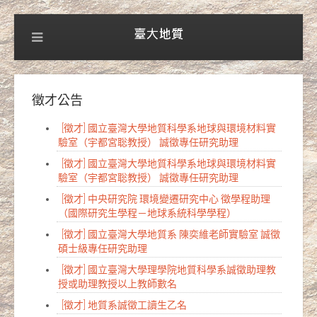
徵才公告
[徵才] 國立臺灣大學地質科學系地球與環境材料實
驗室（宇都宮聡教授） 誠徵專任研究助理
[徵才] 國立臺灣大學地質科學系地球與環境材料實
驗室（宇都宮聡教授） 誠徵專任研究助理
[徵才] 中央研究院 環境變遷研究中心 徵學程助理
（國際研究生學程－地球系統科學學程）
[徵才] 國立臺灣大學地質系 陳奕維老師實驗室 誠徵
碩士級專任研究助理
[徵才] 國立臺灣大學理學院地質科學系誠徵助理教
授或助理教授以上教師數名
[徵才] 地質系誠徵工讀生乙名