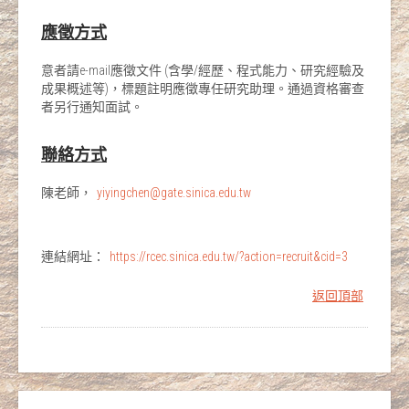
應徵方式
意者請e-mail應徵文件 (含學/經歷、程式能力、研究經驗及
成果概述等)，標題註明應徵專任研究助理。通過資格審查
者另行通知面試。
聯絡方式
陳老師，
yiyingchen@gate.sinica.edu.tw
連結網址：
https://rcec.sinica.edu.tw/?action=recruit&cid=3
返回頂部