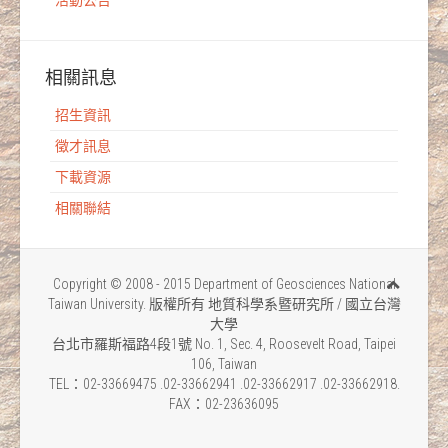
相關訊息
招生資訊
徵才訊息
下載資源
相關聯結
Copyright © 2008 - 2015 Department of Geosciences National
Taiwan University. 版權所有 地質科學系暨研究所 / 國立台灣
大學
台北市羅斯福路4段1號 No. 1, Sec. 4, Roosevelt Road, Taipei
106, Taiwan
TEL：02-33669475 .02-33662941 .02-33662917 .02-33662918.
FAX：02-23636095