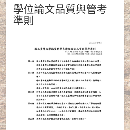
學位論文品質與管考
準則