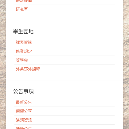
儀器設備
研究室
學生園地
課表資訊
修業規定
獎學金
外系野外課程
公告事項
最新公告
榮耀分享
演講資訊
活動公告