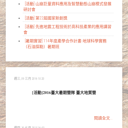
[活動] 山崩巨量資料應用及智慧動態山崩模式發展
研討會
[活動] 第22屆國家新創獎
[活動] 先進地震工程技術於高科技產業的應用講習
會
[暑期實習] 114年度產學合作計畫-地球科學實務
（石油探勘）暑期班
週三, 09 三月 2016 10:20
[活動]2016臺大暑期營隊 臺大地質營
閱讀全文...
週四, 30 七月 2015 16:43