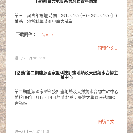
[活動]臺大地質系第30屆青年論壇
第三十屆青年論壇 時間：2015.04.08 (三) ~ 2015.04.09 (四)
地點：地質科學系B1中庭大講堂
下載附件：
Agenda
閱讀全文...
週一, 12 一月 2015 21:33
[活動]第二期能源國家型科技計畫地熱及天然氣水合物主
軸中心
第二期能源國家型科技計畫地熱及天然氣水合物主軸中心
將於104年1月13、14日舉辦 地點：臺灣大學霖澤館國際
會議廳
閱讀全文...
週一, 03 十一月 2014 14:25