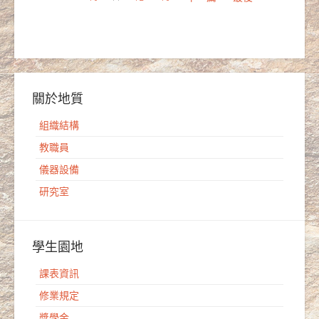
關於地質
組織結構
教職員
儀器設備
研究室
學生園地
課表資訊
修業規定
獎學金