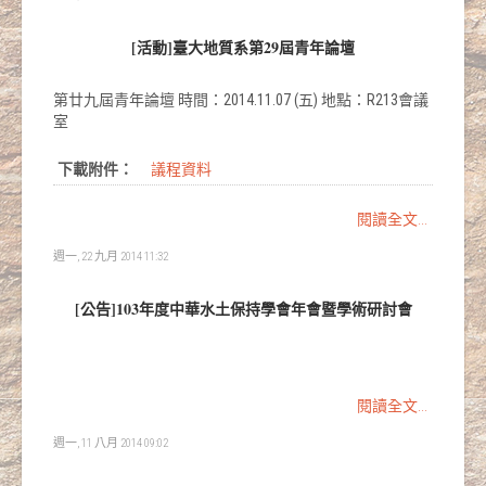
[活動]臺大地質系第29屆青年論壇
第廿九屆青年論壇 時間：2014.11.07 (五) 地點：R213會議
室
下載附件：
議程資料
閱讀全文...
週一, 22 九月 2014 11:32
[公告]103年度中華水土保持學會年會暨學術研討會
閱讀全文...
週一, 11 八月 2014 09:02