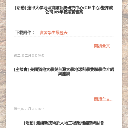
[活動] 逢甲大學地理資訊系統研究中心(GIS中心)暨育成
公司109年暑期實習案
下載附件：
實習學生履歷表
閱讀全文...
週二, 25 二月 2020 10:46
[座談會] 美國猶他大學與台灣大學地球科學雙聯學位介紹
與座談
閱讀全文...
週一, 02 九月 2019 16:18
[活動] 測繪新技術於大地工程應用國際研討會