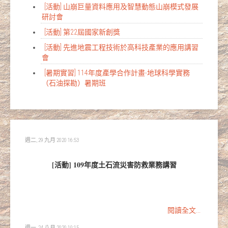
[活動] 山崩巨量資料應用及智慧動態山崩模式發展
研討會
[活動] 第22屆國家新創獎
[活動] 先進地震工程技術於高科技產業的應用講習
會
[暑期實習] 114年度產學合作計畫-地球科學實務
（石油探勘）暑期班
週二, 29 九月 2020 16:53
[活動] 109年度土石流災害防救業務講習
閱讀全文...
週一, 24 八月 2020 10:15