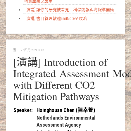
地質產業之應用
[演講] 讓你的研究被看見：科學簡報與海報準備術
[演講] 書目管理軟體EndNote全攻略
週二, 27 四月 2021 09:06
[演講] Introduction of
Integrated Assessment Mod
with Different CO2
Mitigation Pathways
Speaker
:
Hsinghsuan Chen (陳幸萱)
Netherlands Environmental
Assessment Agency