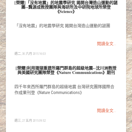
[榮耀]「沒有地震」的地震學研究 揭開台灣造山運動的謎
團--龔源成教授團隊與海研所及中研院地球所榮登
《Science》
「沒有地震」的地震學研究 揭開台灣造山運動的謎團
閱讀全文...
週二, 30 六月 2015 16:03
[榮耀]利用珊瑚重建所羅門群島的超級地震--沈川洲教授
與美國研究團隊榮登《Nature Communications》期刊
四千年來西所羅門群島的超級地震 台灣研究團隊國際合
作成果刊登《Nature Communications》
閱讀全文...
週三, 27 五月 2015 09:52