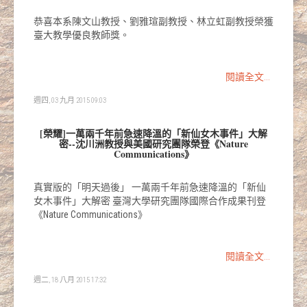
恭喜本系陳文山教授、劉雅瑄副教授、林立虹副教授榮獲
臺大教學優良教師獎。
閱讀全文...
週四, 03 九月 2015 09:03
[榮耀]一萬兩千年前急速降溫的「新仙女木事件」大解
密--沈川洲教授與美國研究團隊榮登《Nature
Communications》
真實版的「明天過後」 一萬兩千年前急速降溫的「新仙
女木事件」大解密 臺灣大學研究團隊國際合作成果刊登
《Nature Communications》
閱讀全文...
週二, 18 八月 2015 17:32