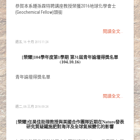
恭賀本系鍾孫霖特聘講座教授榮獲2016地球化學會士
(Geochemical Fellow)頭銜
閱讀全文...
週五, 16 十月 2015 11:24
[榮耀]104學年度第1學期 第31屆青年論壇得獎名單
(104.10.16)
青年論壇得獎名單
閱讀全文...
週二, 08 三月 2016 09:24
[榮耀]任昊佳助理教授與美國合作團隊近期在Nature發表
研究質疑鐵施肥對海洋及全球氣候變化的影響