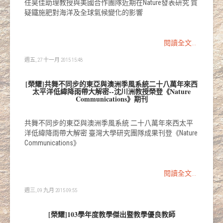
任昊佳助理教授與美國合作團隊近期在Nature發表研究 質
疑鐵施肥對海洋及全球氣候變化的影響
閱讀全文...
週五, 27 十一月 2015 15:48
[榮耀]共舞不同步的東亞與澳洲季風系統二十八萬年來西
太平洋低緯降雨帶大解密--沈川洲教授榮登《Nature
Communications》期刊
共舞不同步的東亞與澳洲季風系統 二十八萬年來西太平
洋低緯降雨帶大解密 臺灣大學研究團隊成果刊登《Nature
Communications》
閱讀全文...
週三, 09 九月 2015 09:55
[榮耀]103學年度教學傑出暨教學優良教師