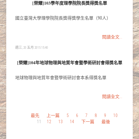
[榮耀]103學年度理學院院長獎得獎名單
國立臺灣大學理學院院長獎得獎學生名單（90人）
閱讀全文...
週三, 20 五月 2015 15:40
[榮耀]104年地球物理與地質年會暨學術研討會得獎名單
地球物理與地質年會暨學術研討會本系得獎名單
閱讀全文...
最先
上一篇
5
6
7
8
9
10
11
12
13
14
下一篇
最後